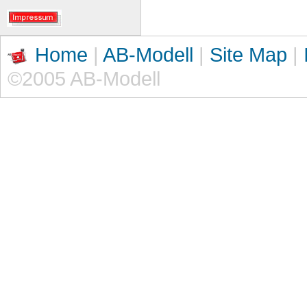
Home
|
AB-Modell
|
Site Map
|
©2005 AB-Modell