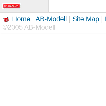
Home
|
AB-Modell
|
Site Map
|
©2005 AB-Modell